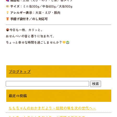
サイズ
：ミニ缶300g／中缶600g／大缶900g
アレルギー表示
：大豆・えび・豚肉
手提げ袋付き／のし対応可
今日も一枚、カリッと。
おせんべいの音と香りに包まれて、
ちょっと幸せな時間を過ごしませんか？
ブログトップ
最近の投稿
ももちゃんのおかきだより～伝統の味を次の世代へ～