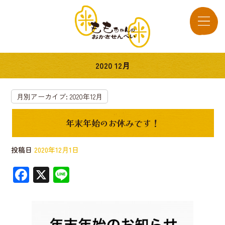
2020 12月
月別アーカイブ:
2020年12月
年末年始のお休みです！
投稿日
2020年12月1日
F
X
Li
ac
n
e
e
b