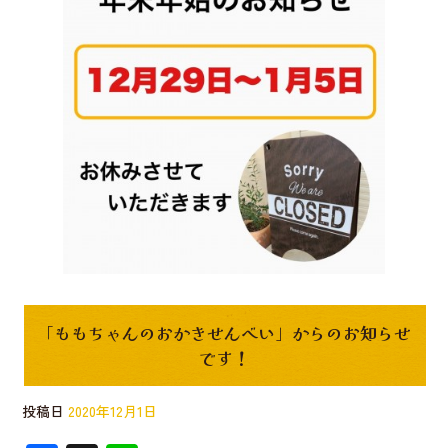
o
o
k
「ももちゃんのおかきせんべい」からのお知らせ
です！
投稿日
2020年12月1日