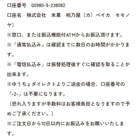
口座番号 00980-9-238082
口座名 株式会社 米菓 桃乃屋〔カ）ベイカ モモノ
ヤ〕
※窓口、または振込機能付ATMからお振込頂けます。
※「通常払込み」は確認までに数日のお時間がかかりま
す。
※「電信払込み」は振替処理後すぐに確認を取ることが
出来ます。
※ゆうちょダイレクトよりご送金の場合、口座番号の
「-2-」は不要になります。
（恐れ入りますが手数料はお客様負担となりますので予
めご了承ください。）
※ご注文日から10日以内にお振込みをお願いいたしま
す。