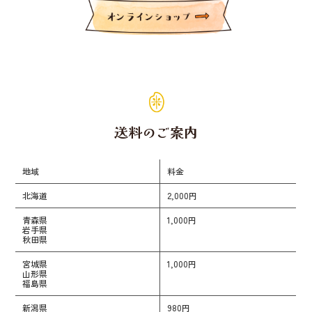
送料のご案内
地域
料金
北海道
2,000円
青森県
1,000円
岩手県
秋田県
宮城県
1,000円
山形県
福島県
新潟県
980円