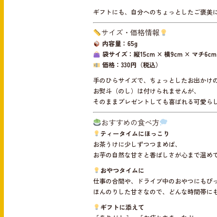
ギフトにも、自分へのちょっとしたご褒美
サイズ・価格情報
内容量：65g
袋サイズ：縦15cm × 横9cm × マチ6cm
価格：330円（税込）
手のひらサイズで、ちょっとしたお出かけ
お熨斗（のし）は付けられませんが、
そのままプレゼントしても喜ばれる可愛ら
おすすめの食べ方
ティータイムにほっこり
お茶うけに少しずつつまめば、
お芋の自然な甘さと香ばしさが心まで温め
おやつタイムに
仕事の合間や、ドライブ中のおやつにもぴ
ほんのりした甘さなので、どんな時間帯に
ギフトに添えて