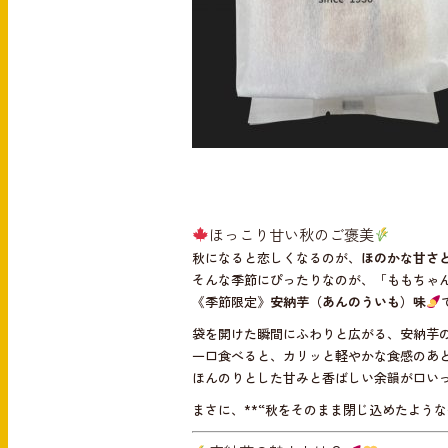
ほっこり甘い秋のご褒美
秋になると恋しくなるのが、
ほのかな甘さ
そんな季節にぴったりなのが、「ももちゃ
《季節限定》
安納芋（あんのういも）味
袋を開けた瞬間にふわりと広がる、安納芋
一口食べると、カリッと軽やかな食感のあ
ほんのりとした甘みと香ばしい余韻が口い
まさに、**“秋をそのまま閉じ込めたような