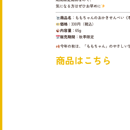
気になる方はぜひお早めに
商品名
：ももちゃんのおかきせんべい《季
価格
：330円（税込）
内容量
：65g
販売期間
：秋季限定
今年の秋は、「ももちゃん」のやさしい
商品はこちら