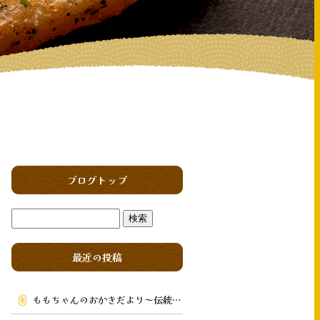
ブログトップ
最近の投稿
ももちゃんのおかきだより～伝統の味を次の世代へ～