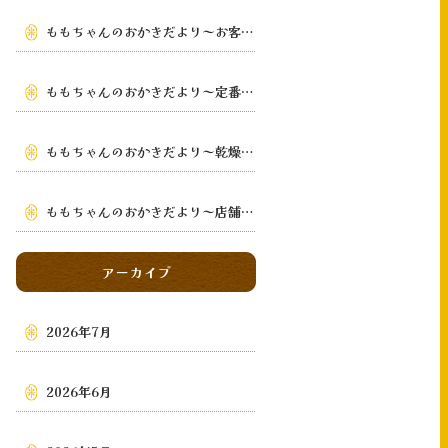
ももちゃんのおかきだより～お客様の手元まで～
ももちゃんのおかきだより～定番から季節限定まで～
ももちゃんのおかきだより～乾燥・鉄板手焼き
～
ももちゃんのおかきだより～店舗・通販・地域～
アーカイブ
2026年7月
2026年6月