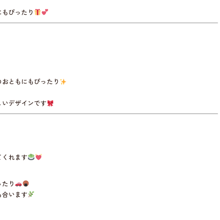
にもぴったり
のおともにもぴったり
しいデザインです
てくれます
ったり
も合います