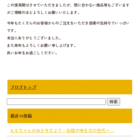
o
この度再開はさせていただきましたが、間に合わない商品等もございます
がご理解のほどよろしくお願いいたします。
o
今年もたくさんのお客様からのご注文をいただき感謝の気持ちでいっぱい
k
です。
本当にありがとうございました。
また来年もよろしくお願い申し上げます。
良いお年をお過ごしください。
ブログトップ
最近の投稿
ももちゃんのおかきだより～伝統の味を次の世代へ～