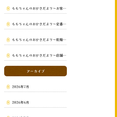
ももちゃんのおかきだより～お客様の手元まで～
ももちゃんのおかきだより～定番から季節限定まで～
ももちゃんのおかきだより～乾燥・鉄板手焼き
～
ももちゃんのおかきだより～店舗・通販・地域～
アーカイブ
2026年7月
2026年6月