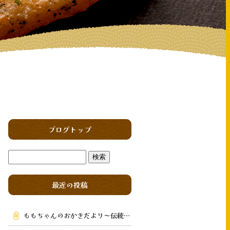
ブログトップ
最近の投稿
ももちゃんのおかきだより～伝統の味を次の世代へ～