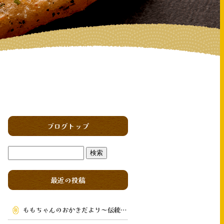
ブログトップ
最近の投稿
ももちゃんのおかきだより～伝統の味を次の世代へ～