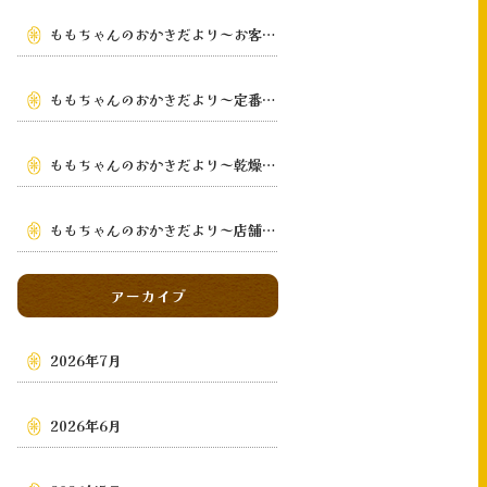
ももちゃんのおかきだより～お客様の手元まで～
ももちゃんのおかきだより～定番から季節限定まで～
ももちゃんのおかきだより～乾燥・鉄板手焼き
～
ももちゃんのおかきだより～店舗・通販・地域～
アーカイブ
2026年7月
2026年6月