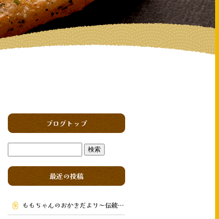
ブログトップ
最近の投稿
ももちゃんのおかきだより～伝統の味を次の世代へ～