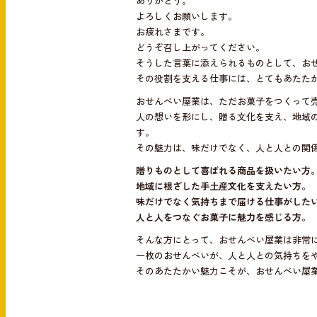
ありがとう。
よろしくお願いします。
お疲れさまです。
どうぞ召し上がってください。
そうした言葉に添えられるものとして、お
その役割を支える仕事には、とてもあたた
おせんべい屋業は、ただお菓子をつくって
人の想いを形にし、贈る文化を支え、地域
す。
その魅力は、味だけでなく、人と人との関
贈りものとして喜ばれる商品を扱いたい方
地域に根ざした手土産文化を支えたい方。
味だけでなく気持ちまで届ける仕事がした
人と人をつなぐお菓子に魅力を感じる方。
そんな方にとって、おせんべい屋業は非常
一枚のおせんべいが、人と人との気持ちを
そのあたたかい魅力こそが、おせんべい屋