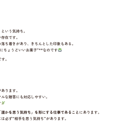
」という気持ち。
い存在です。
の落ち着きがあり、きちんとした印象もある。
にちょうどいいお菓子”**なのです
です。
があります。
マルな贈答にも対応しやすい。
す
「誰かを思う気持ち」を形にする仕事であること
にあります。
は必ず“相手を思う気持ち”があります。