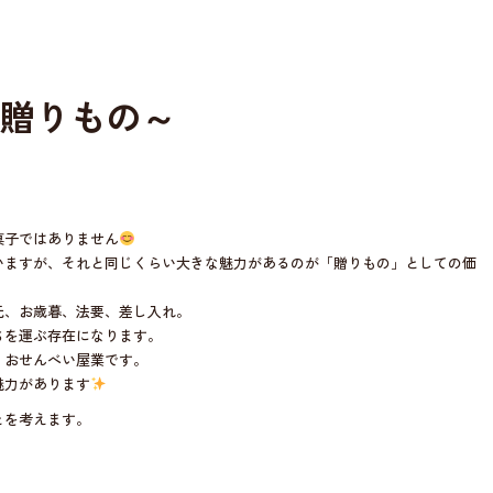
。
贈りもの～
菓子ではありません
いますが、それと同じくらい大きな魅力があるのが「贈りもの」としての価
元、お歳暮、法要、差し入れ。
ちを運ぶ存在になります。
、おせんべい屋業です。
魅力があります
とを考えます。