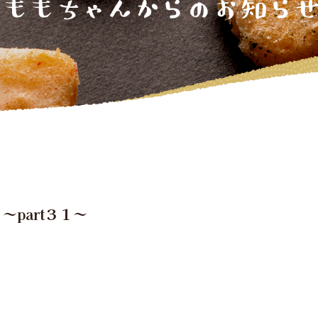
part３１～