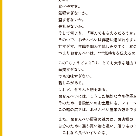
食べやすさ。
気軽すぎないか。
堅すぎないか。
失礼がないか。
そして何より、「喜んでもらえるだろうか
その中で、おせんべいは非常に選ばれやす
甘すぎず、年齢を問わず親しみやすく、和
つまりおせんべいは、**“気持ちを伝えるの
この“ちょうどよさ”は、とても大きな魅力
華美すぎない。
でも地味すぎない。
親しみがある。
けれど、きちんと感もある。
おせんべいには、こうした絶妙な立ち位置
そのため、普段使いのお土産にも、フォー
この幅の広さは、おせんべい屋業の強みで
また、おせんべい屋業の魅力は、
お客様の
自分のために選ぶ買い物と違い、贈りものに
「これなら食べやすいかな」