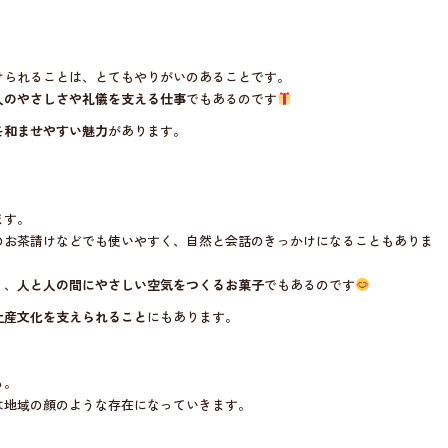
けられることは、とてもやりがいのあることです。
人のやさしさや礼儀を支える仕事
でもあるのです
を和ませやすい魅力
があります。
ます。
のお茶請けなどでも使いやすく、自然と会話のきっかけになることもありま
く、
人と人の間にやさしい空気をつくるお菓子
でもあるのです
土産文化を支えられること
にもあります。
る。
は地域の顔のような存在になっていきます。