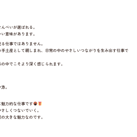
せんべいが選ばれる。
かい意味があります。
売る仕事ではありません。
の手土産として親しまれ、日常の中のやさしいつながりを生み出す仕事で
係の中でこそより深く感じられます。
。
い方。
に魅力的な仕事です
やさしくつないでいく。
業の大きな魅力なのです。