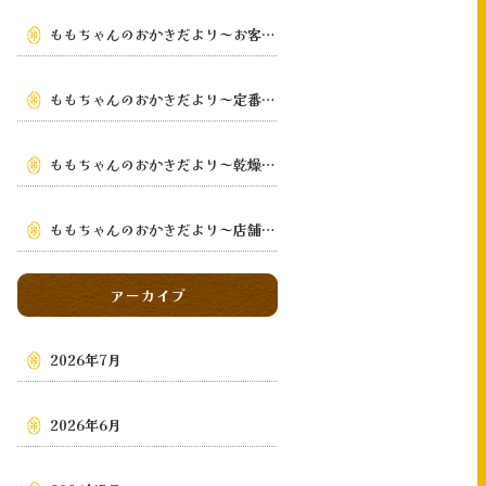
ももちゃんのおかきだより～お客様の手元まで～
ももちゃんのおかきだより～定番から季節限定まで～
ももちゃんのおかきだより～乾燥・鉄板手焼き
～
ももちゃんのおかきだより～店舗・通販・地域～
アーカイブ
2026年7月
2026年6月