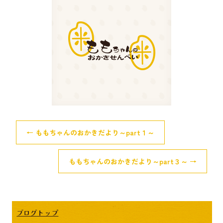
←
ももちゃんのおかきだより～part１～
ももちゃんのおかきだより～part３～
→
ブログトップ