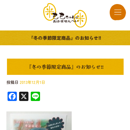
『冬の季節限定商品』のお知らせ‼︎
『冬の季節限定商品』のお知らせ‼︎
投稿日
2013年12月1日
F
X
Li
ac
n
e
e
b