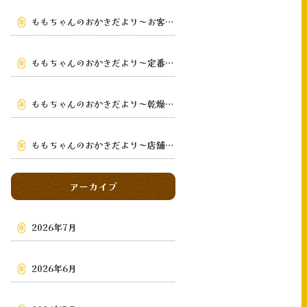
ももちゃんのおかきだより～お客様の手元まで～
ももちゃんのおかきだより～定番から季節限定まで～
ももちゃんのおかきだより～乾燥・鉄板手焼き
～
ももちゃんのおかきだより～店舗・通販・地域～
アーカイブ
2026年7月
2026年6月