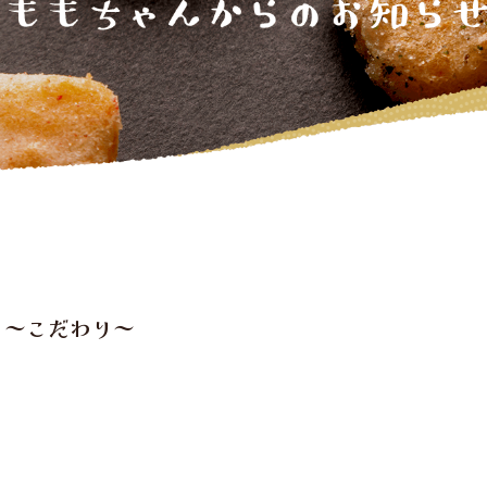
り～こだわり～