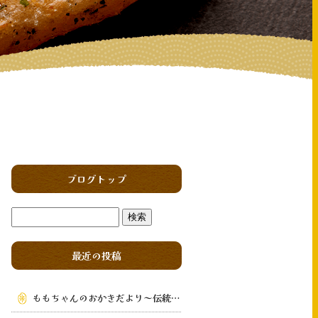
ブログトップ
最近の投稿
ももちゃんのおかきだより～伝統の味を次の世代へ～