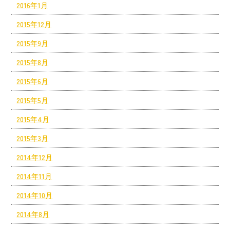
2016年1月
2015年12月
2015年9月
2015年8月
2015年6月
2015年5月
2015年4月
2015年3月
2014年12月
2014年11月
2014年10月
2014年8月