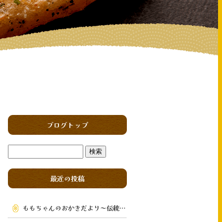
ブログトップ
最近の投稿
ももちゃんのおかきだより～伝統の味を次の世代へ～