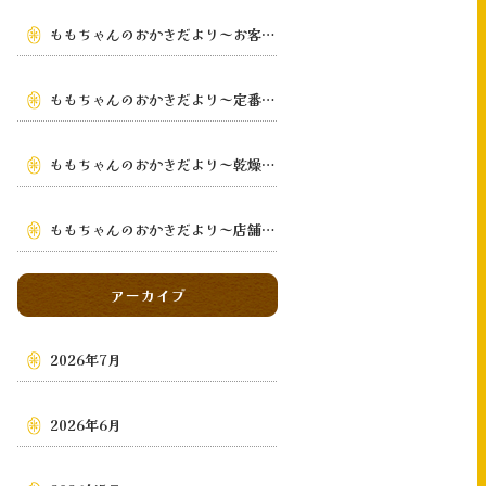
ももちゃんのおかきだより～お客様の手元まで～
ももちゃんのおかきだより～定番から季節限定まで～
ももちゃんのおかきだより～乾燥・鉄板手焼き
～
ももちゃんのおかきだより～店舗・通販・地域～
アーカイブ
2026年7月
2026年6月