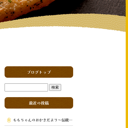
ブログトップ
最近の投稿
ももちゃんのおかきだより～伝統の味を次の世代へ～