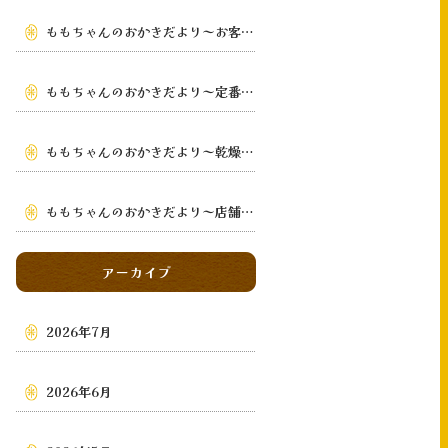
ももちゃんのおかきだより～お客様の手元まで～
ももちゃんのおかきだより～定番から季節限定まで～
ももちゃんのおかきだより～乾燥・鉄板手焼き
～
ももちゃんのおかきだより～店舗・通販・地域～
アーカイブ
2026年7月
2026年6月