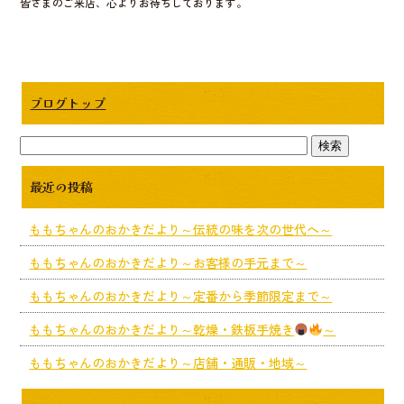
皆さまのご来店、心よりお待ちしております。
ブログトップ
最近の投稿
ももちゃんのおかきだより～伝統の味を次の世代へ～
ももちゃんのおかきだより～お客様の手元まで～
ももちゃんのおかきだより～定番から季節限定まで～
ももちゃんのおかきだより～乾燥・鉄板手焼き
～
ももちゃんのおかきだより～店舗・通販・地域～