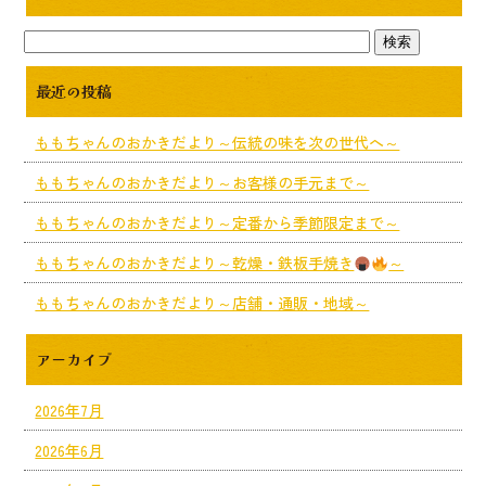
最近の投稿
ももちゃんのおかきだより～伝統の味を次の世代へ～
ももちゃんのおかきだより～お客様の手元まで～
ももちゃんのおかきだより～定番から季節限定まで～
ももちゃんのおかきだより～乾燥・鉄板手焼き
～
ももちゃんのおかきだより～店舗・通販・地域～
アーカイブ
2026年7月
2026年6月