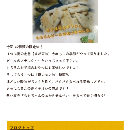
今回は2種類の限定味！
１つは夏の定番【えだ豆味】今年もこの季節がやって参りました。
ビールのアテにク〜〜といっちゃって下さい。
もちろんお子様のおやつにも美味しいですよ！
そしてもう１つは【塩レモン味】新商品
ほどよい酸味がちょうど良く、パクパク食べれる美味しさです。
クセになるこの夏イチオシの商品です！
熱い夏を『ももちゃんのおかきせんべい』を食べて乗り切ろう‼︎
ブログトップ