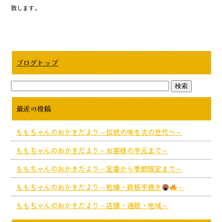
o
致します。
o
k
ブログトップ
最近の投稿
ももちゃんのおかきだより～伝統の味を次の世代へ～
ももちゃんのおかきだより～お客様の手元まで～
ももちゃんのおかきだより～定番から季節限定まで～
ももちゃんのおかきだより～乾燥・鉄板手焼き
～
ももちゃんのおかきだより～店舗・通販・地域～