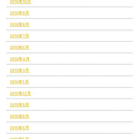
2016年10月
2016年9月
2016年8月
2016年7月
2016年6月
2016年4月
2016年3月
2016年1月
2015年12月
2015年9月
2015年8月
2015年6月