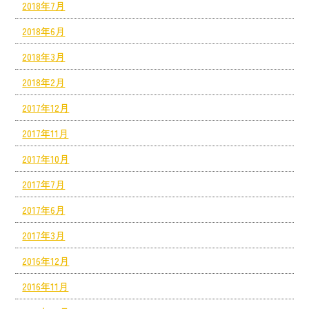
2018年7月
2018年6月
2018年3月
2018年2月
2017年12月
2017年11月
2017年10月
2017年7月
2017年6月
2017年3月
2016年12月
2016年11月