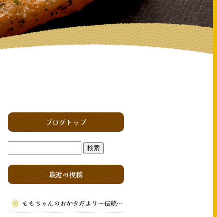
ブログトップ
最近の投稿
ももちゃんのおかきだより～伝統の味を次の世代へ～