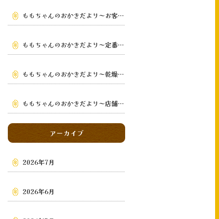
ももちゃんのおかきだより～お客様の手元まで～
ももちゃんのおかきだより～定番から季節限定まで～
ももちゃんのおかきだより～乾燥・鉄板手焼き
～
ももちゃんのおかきだより～店舗・通販・地域～
アーカイブ
2026年7月
2026年6月