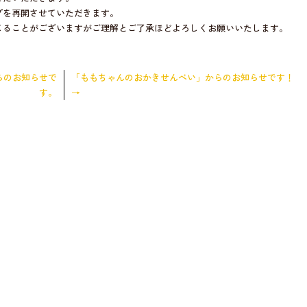
プを再開させていただきます。
じることがございますがご理解とご了承ほどよろしくお願いいたします。
らのお知らせで
「ももちゃんのおかきせんべい」からのお知らせです！
す。
→