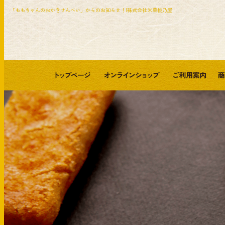
「ももちゃんのおかきせんべい」からのお知らせ！|株式会社米菓桃乃屋