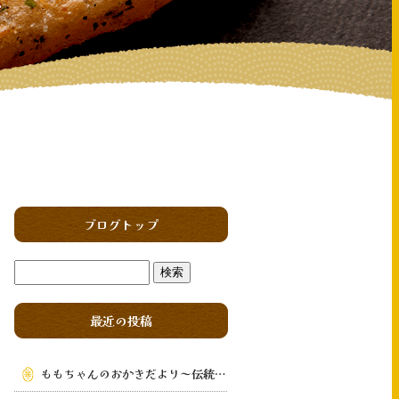
ブログトップ
最近の投稿
ももちゃんのおかきだより～伝統の味を次の世代へ～