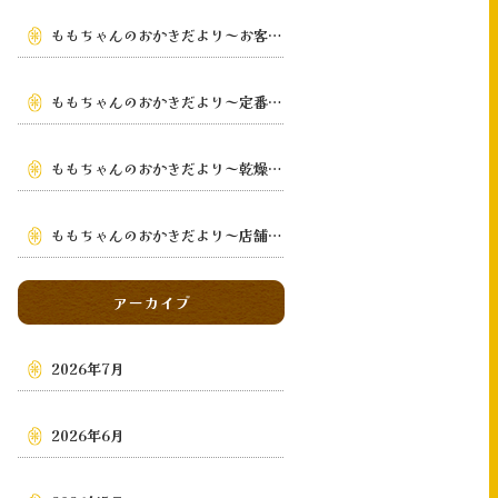
ももちゃんのおかきだより～お客様の手元まで～
ももちゃんのおかきだより～定番から季節限定まで～
ももちゃんのおかきだより～乾燥・鉄板手焼き
～
ももちゃんのおかきだより～店舗・通販・地域～
アーカイブ
2026年7月
2026年6月