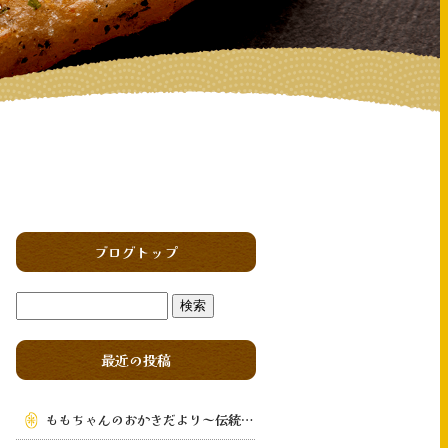
ブログトップ
最近の投稿
ももちゃんのおかきだより～伝統の味を次の世代へ～