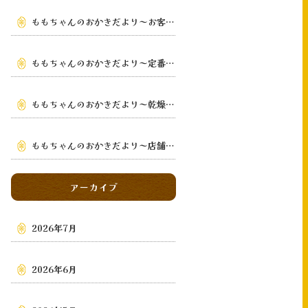
ももちゃんのおかきだより～お客様の手元まで～
ももちゃんのおかきだより～定番から季節限定まで～
ももちゃんのおかきだより～乾燥・鉄板手焼き
～
ももちゃんのおかきだより～店舗・通販・地域～
アーカイブ
2026年7月
2026年6月