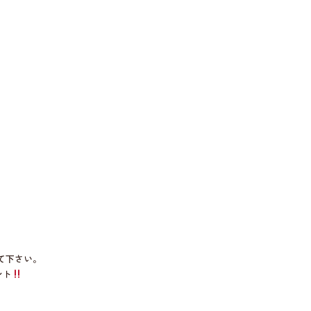
て下さい。
ント