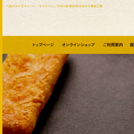
八尾のおかきせんべい「ももちゃん」の秋の新商品|株式会社米菓桃乃屋