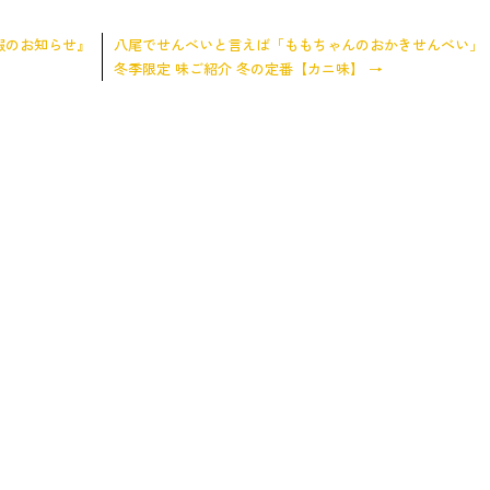
暇のお知らせ』
八尾でせんべいと言えば「ももちゃんのおかきせんべい」
冬季限定 味ご紹介 冬の定番【カニ味】
→