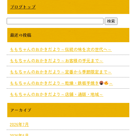
ブログトップ
最近の投稿
ももちゃんのおかきだより～伝統の味を次の世代へ～
ももちゃんのおかきだより～お客様の手元まで～
ももちゃんのおかきだより～定番から季節限定まで～
ももちゃんのおかきだより～乾燥・鉄板手焼き
～
ももちゃんのおかきだより～店舗・通販・地域～
アーカイブ
2026年7月
2026年6月